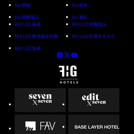
fav 伊勢
fav 熊本
fav 飛騨高山
fav 高松
FAV LUX 長崎
FAV LUX 飛騨高山
FAV LUX 鹿児島天文館
FAV LUX 札幌すすきの
FAV LUX 宮崎