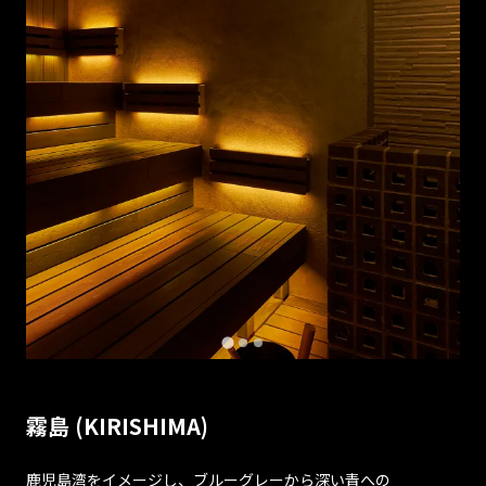
霧島 (KIRISHIMA)
鹿児島湾をイメージし、ブルーグレーから深い青への