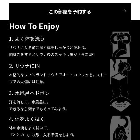
この部屋を予約する
How To Enjoy
よく体を洗う
サウナに入る前に頭と体をしっかりと洗おう。
歯磨きをするとサウナ後のスッキリ度がさらにUP!
サウナにIN
本格的なフィンランドサウナでオートロウリュを。ストー
ブでの火傷には注意。
水風呂へドボン
汗を流して、水風呂に。
できるなら頭までもぐってみよう。
体をよく拭く
体の水滴をよく拭いて、
「ととのい」状態に入る準備をしよう。