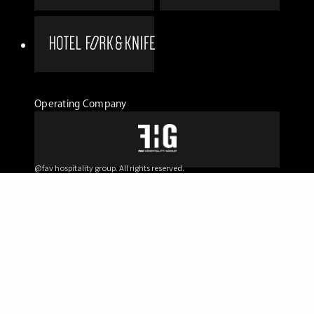
Operating Company
@fav hospitality group. All rights reserved.