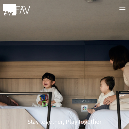
施設一覧
fav 東京両国
宿泊約款
fav 東京西日暮里
プライバシーポリシー
fav 広島平和大通り
お問い合わせ
fav 鹿児島中央
採用情報
fav 函館
fav 広島スタジアム
fav 伊勢
Stay together, Play together
fav 熊本