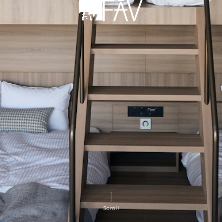
fav 高松
fav 飛騨高山
FAV LUX 長崎
FAV LUX 飛騨高山
FAV LUX 鹿児島天文館
FAV LUX 札幌すすきの
FAV LUX 宮崎
Scroll