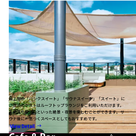
最上階の「バンクスイート」「サウナスイート」「スイート」に
ご宿泊のゲストはルーフトップラウンジをご利用いただけます。
長崎湾や稲佐山といった絶景・夜景を楽しむことができます。サ
ウナ後に一息つくスペースとしてもおすすめです。
View Detail