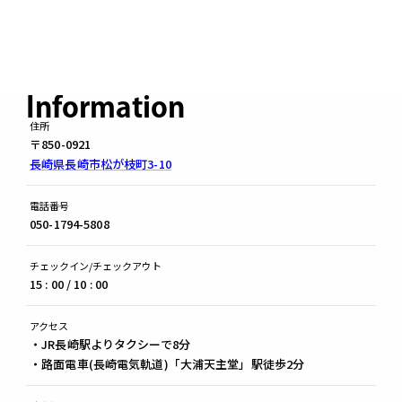
Information
住所
〒850-0921
長崎県長崎市松が枝町3-10
電話番号
050-1794-5808
チェックイン/チェックアウト
15 : 00 / 10 : 00
アクセス
JR長崎駅よりタクシーで8分
路面電車(長崎電気軌道)「大浦天主堂」駅徒歩2分