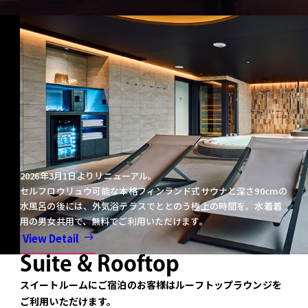
2026年3月1日よりリニューアル。
セルフロウリュウ可能な本格フィンランド式サウナと深さ90cmの
水風呂の後には、外気浴テラスでととのう極上の時間を。水着着
用の男女共用で、無料でご利用いただけます。
View Detail
Suite & Rooftop
スイートルームにご宿泊のお客様はルーフトップラウンジを
ご利用いただけます。