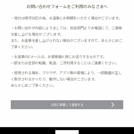
お問い合わせフォームをご利用のみなさまへ
・受付は順次対応の為、お返事にお時間をいただく場合がございます。
・お問い合わせ内容によりましては、担当部門よりお電話にて、ご連絡
を差し上げる場合が ございます。
また、お返事を差し上げられない場合がございますので、あらかじめご
了承ください。
・お返事のEメールは、お客様個人宛にお送りするものです。
一部または全部の転載、転送、二次利用することはご遠慮ください。
・使用される端末、ブラウザ、アプリ等の環境により、一部画面が正し
く表示されなかったり、動作しない場合がございます。
あらかじめご了承ください。